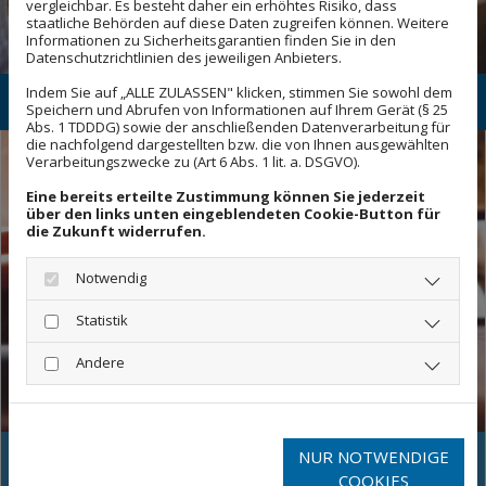
vergleichbar. Es besteht daher ein erhöhtes Risiko, dass
staatliche Behörden auf diese Daten zugreifen können. Weitere
Informationen zu Sicherheitsgarantien finden Sie in den
Datenschutzrichtlinien des jeweiligen Anbieters.
Indem Sie auf „ALLE ZULASSEN" klicken, stimmen Sie sowohl dem
Mietrecht
Speichern und Abrufen von Informationen auf Ihrem Gerät (§ 25
Abs. 1 TDDDG) sowie der anschließenden Datenverarbeitung für
die nachfolgend dargestellten bzw. die von Ihnen ausgewählten
Verarbeitungszwecke zu (Art 6 Abs. 1 lit. a. DSGVO).
Eine bereits erteilte Zustimmung können Sie jederzeit
über den links unten eingeblendeten Cookie-Button für
die Zukunft widerrufen.
Notwendig
Statistik
Andere
Verkehrsrecht
NUR NOTWENDIGE
COOKIES