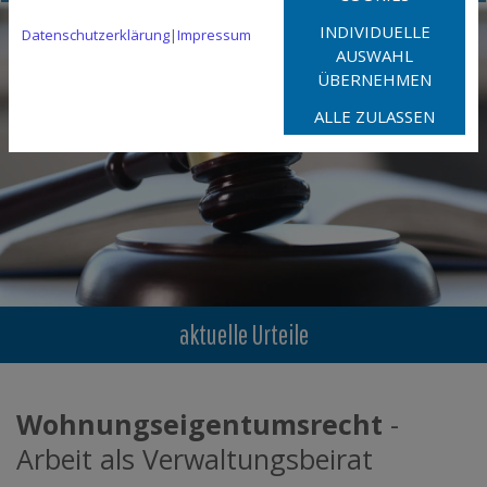
INDIVIDUELLE
Datenschutzerklärung
|
Impressum
AUSWAHL
ÜBERNEHMEN
ALLE ZULASSEN
aktuelle Urteile
Wohnungseigentumsrecht
-
Arbeit als Verwaltungsbeirat