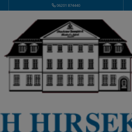
06201 874440