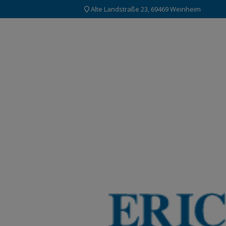
Alte Landstraße 23, 69469 Weinheim