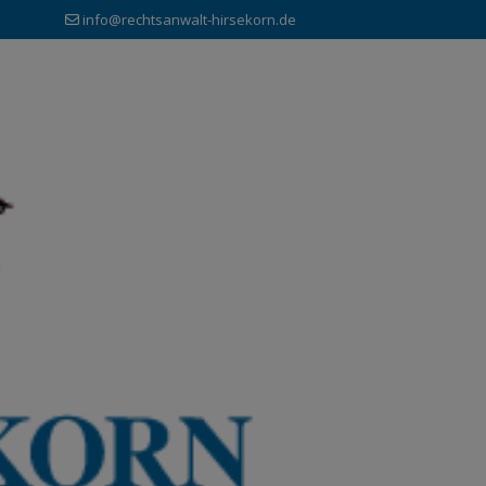
info@rechtsanwalt-hirsekorn.de