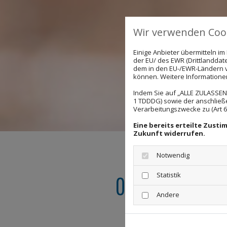
Wir verwenden Cook
Einige Anbieter übermitteln 
der EU/ des EWR (Drittlanddate
dem in den EU-/EWR-Ländern ve
können. Weitere Informationen 
Indem Sie auf „ALLE ZULASSEN"
1 TDDDG) sowie der anschließ
Verarbeitungszwecke zu (Art 6 A
Eine bereits erteilte Zust
Zukunft widerrufen.
Notwendig
Statistik
Ordnungswidri
Andere
Führers